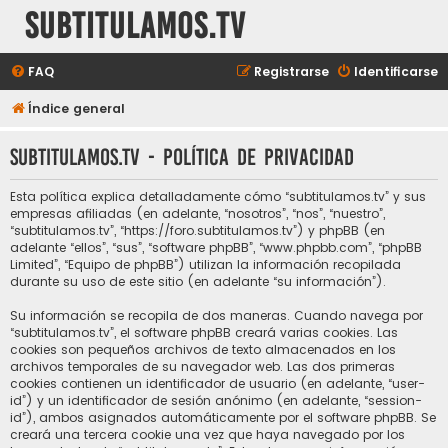
subtitulamos.tv
FAQ
Registrarse
Identificarse
Índice general
subtitulamos.tv - Política de privacidad
Esta política explica detalladamente cómo “subtitulamos.tv” y sus
empresas afiliadas (en adelante, “nosotros”, “nos”, “nuestro”,
“subtitulamos.tv”, “https://foro.subtitulamos.tv”) y phpBB (en
adelante “ellos”, “sus”, “software phpBB”, “www.phpbb.com”, “phpBB
Limited”, “Equipo de phpBB”) utilizan la información recopilada
durante su uso de este sitio (en adelante “su información”).
Su información se recopila de dos maneras. Cuando navega por
“subtitulamos.tv”, el software phpBB creará varias cookies. Las
cookies son pequeños archivos de texto almacenados en los
archivos temporales de su navegador web. Las dos primeras
cookies contienen un identificador de usuario (en adelante, “user-
id”) y un identificador de sesión anónimo (en adelante, “session-
id”), ambos asignados automáticamente por el software phpBB. Se
creará una tercera cookie una vez que haya navegado por los