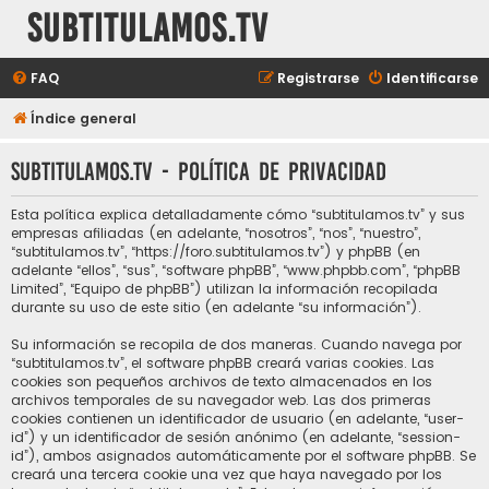
subtitulamos.tv
FAQ
Registrarse
Identificarse
Índice general
subtitulamos.tv - Política de privacidad
Esta política explica detalladamente cómo “subtitulamos.tv” y sus
empresas afiliadas (en adelante, “nosotros”, “nos”, “nuestro”,
“subtitulamos.tv”, “https://foro.subtitulamos.tv”) y phpBB (en
adelante “ellos”, “sus”, “software phpBB”, “www.phpbb.com”, “phpBB
Limited”, “Equipo de phpBB”) utilizan la información recopilada
durante su uso de este sitio (en adelante “su información”).
Su información se recopila de dos maneras. Cuando navega por
“subtitulamos.tv”, el software phpBB creará varias cookies. Las
cookies son pequeños archivos de texto almacenados en los
archivos temporales de su navegador web. Las dos primeras
cookies contienen un identificador de usuario (en adelante, “user-
id”) y un identificador de sesión anónimo (en adelante, “session-
id”), ambos asignados automáticamente por el software phpBB. Se
creará una tercera cookie una vez que haya navegado por los