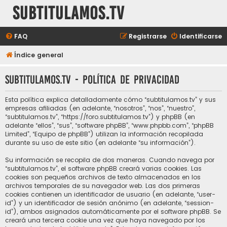
subtitulamos.tv
FAQ
Registrarse
Identificarse
Índice general
subtitulamos.tv - Política de privacidad
Esta política explica detalladamente cómo “subtitulamos.tv” y sus
empresas afiliadas (en adelante, “nosotros”, “nos”, “nuestro”,
“subtitulamos.tv”, “https://foro.subtitulamos.tv”) y phpBB (en
adelante “ellos”, “sus”, “software phpBB”, “www.phpbb.com”, “phpBB
Limited”, “Equipo de phpBB”) utilizan la información recopilada
durante su uso de este sitio (en adelante “su información”).
Su información se recopila de dos maneras. Cuando navega por
“subtitulamos.tv”, el software phpBB creará varias cookies. Las
cookies son pequeños archivos de texto almacenados en los
archivos temporales de su navegador web. Las dos primeras
cookies contienen un identificador de usuario (en adelante, “user-
id”) y un identificador de sesión anónimo (en adelante, “session-
id”), ambos asignados automáticamente por el software phpBB. Se
creará una tercera cookie una vez que haya navegado por los