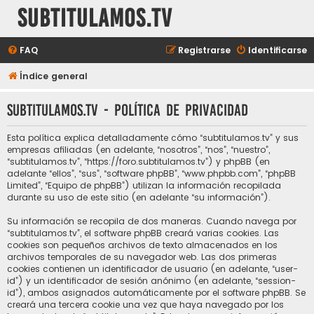
subtitulamos.tv
FAQ
Registrarse
Identificarse
Índice general
subtitulamos.tv - Política de privacidad
Esta política explica detalladamente cómo “subtitulamos.tv” y sus
empresas afiliadas (en adelante, “nosotros”, “nos”, “nuestro”,
“subtitulamos.tv”, “https://foro.subtitulamos.tv”) y phpBB (en
adelante “ellos”, “sus”, “software phpBB”, “www.phpbb.com”, “phpBB
Limited”, “Equipo de phpBB”) utilizan la información recopilada
durante su uso de este sitio (en adelante “su información”).
Su información se recopila de dos maneras. Cuando navega por
“subtitulamos.tv”, el software phpBB creará varias cookies. Las
cookies son pequeños archivos de texto almacenados en los
archivos temporales de su navegador web. Las dos primeras
cookies contienen un identificador de usuario (en adelante, “user-
id”) y un identificador de sesión anónimo (en adelante, “session-
id”), ambos asignados automáticamente por el software phpBB. Se
creará una tercera cookie una vez que haya navegado por los