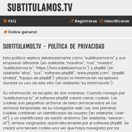
subtitulamos.tv
FAQ
Registrarse
Identificarse
Índice general
subtitulamos.tv - Política de privacidad
Esta política explica detalladamente cómo “subtitulamos.tv” y sus
empresas afiliadas (en adelante, “nosotros”, “nos”, “nuestro”,
“subtitulamos.tv”, “https://foro.subtitulamos.tv”) y phpBB (en
adelante “ellos”, “sus”, “software phpBB”, “www.phpbb.com”, “phpBB
Limited”, “Equipo de phpBB”) utilizan la información recopilada
durante su uso de este sitio (en adelante “su información”).
Su información se recopila de dos maneras. Cuando navega por
“subtitulamos.tv”, el software phpBB creará varias cookies. Las
cookies son pequeños archivos de texto almacenados en los
archivos temporales de su navegador web. Las dos primeras
cookies contienen un identificador de usuario (en adelante, “user-
id”) y un identificador de sesión anónimo (en adelante, “session-
id”), ambos asignados automáticamente por el software phpBB. Se
creará una tercera cookie una vez que haya navegado por los