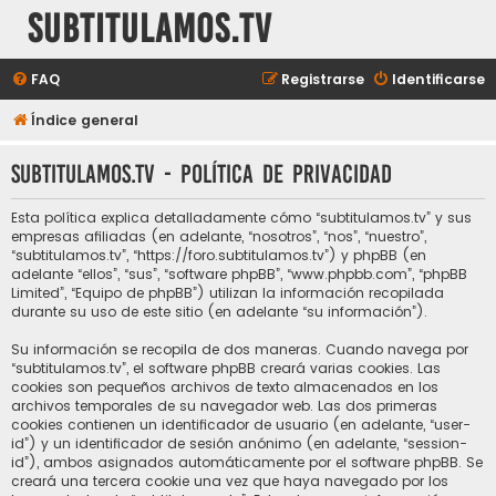
subtitulamos.tv
FAQ
Registrarse
Identificarse
Índice general
subtitulamos.tv - Política de privacidad
Esta política explica detalladamente cómo “subtitulamos.tv” y sus
empresas afiliadas (en adelante, “nosotros”, “nos”, “nuestro”,
“subtitulamos.tv”, “https://foro.subtitulamos.tv”) y phpBB (en
adelante “ellos”, “sus”, “software phpBB”, “www.phpbb.com”, “phpBB
Limited”, “Equipo de phpBB”) utilizan la información recopilada
durante su uso de este sitio (en adelante “su información”).
Su información se recopila de dos maneras. Cuando navega por
“subtitulamos.tv”, el software phpBB creará varias cookies. Las
cookies son pequeños archivos de texto almacenados en los
archivos temporales de su navegador web. Las dos primeras
cookies contienen un identificador de usuario (en adelante, “user-
id”) y un identificador de sesión anónimo (en adelante, “session-
id”), ambos asignados automáticamente por el software phpBB. Se
creará una tercera cookie una vez que haya navegado por los