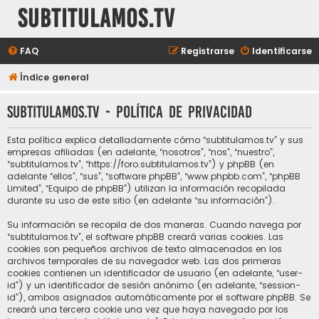
subtitulamos.tv
FAQ
Registrarse
Identificarse
Índice general
subtitulamos.tv - Política de privacidad
Esta política explica detalladamente cómo “subtitulamos.tv” y sus
empresas afiliadas (en adelante, “nosotros”, “nos”, “nuestro”,
“subtitulamos.tv”, “https://foro.subtitulamos.tv”) y phpBB (en
adelante “ellos”, “sus”, “software phpBB”, “www.phpbb.com”, “phpBB
Limited”, “Equipo de phpBB”) utilizan la información recopilada
durante su uso de este sitio (en adelante “su información”).
Su información se recopila de dos maneras. Cuando navega por
“subtitulamos.tv”, el software phpBB creará varias cookies. Las
cookies son pequeños archivos de texto almacenados en los
archivos temporales de su navegador web. Las dos primeras
cookies contienen un identificador de usuario (en adelante, “user-
id”) y un identificador de sesión anónimo (en adelante, “session-
id”), ambos asignados automáticamente por el software phpBB. Se
creará una tercera cookie una vez que haya navegado por los