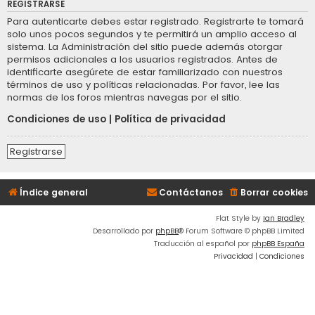
REGISTRARSE
Para autenticarte debes estar registrado. Registrarte te tomará
solo unos pocos segundos y te permitirá un amplio acceso al
sistema. La Administración del sitio puede además otorgar
permisos adicionales a los usuarios registrados. Antes de
identificarte asegúrete de estar familiarizado con nuestros
términos de uso y políticas relacionadas. Por favor, lee las
normas de los foros mientras navegas por el sitio.
Condiciones de uso
|
Política de privacidad
Registrarse
Índice general
Contáctanos
Borrar cookies
Flat Style by
Ian Bradley
Desarrollado por
phpBB
® Forum Software © phpBB Limited
Traducción al español por
phpBB España
Privacidad
|
Condiciones