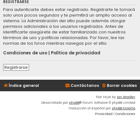
REGISTRARSE
Para autenticarte debes estar registrado. Registrarte te tomará
solo unos pocos segundos y te permitirá un amplio acceso al
sistema. La Administración del sitio puede además otorgar
permisos adicionales a los usuarios registrados. Antes de
identificarte asegúrete de estar familiarizado con nuestros
términos de uso y políticas relacionadas. Por favor, lee las
normas de los foros mientras navegas por el sitio.
Condiciones de uso
|
Política de privacidad
Registrarse
Índice general
Contáctanos
Borrar cookies
Flat Style by
Ian Bradley
Desarrollado por
phpBB
® Forum Software © phpBB Limited
Traducción al español por
phpBB España
Privacidad
|
Condiciones