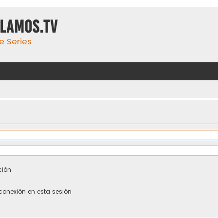
ulamos.tv
e Series
ción
conexión en esta sesión