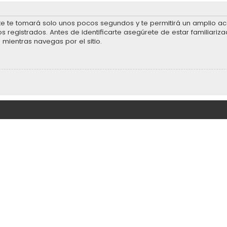
rte te tomará solo unos pocos segundos y te permitirá un amplio acc
 registrados. Antes de identificarte asegúrete de estar familiariza
 mientras navegas por el sitio.