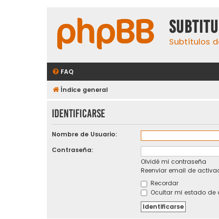
subtit
Subtítulos d
FAQ
Índice general
Identificarse
Nombre de Usuario:
Contraseña:
Olvidé mi contraseña
Reenviar email de activa
Recordar
Ocultar mi estado de 