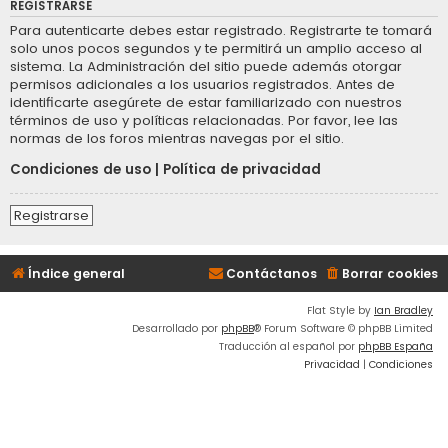
REGISTRARSE
Para autenticarte debes estar registrado. Registrarte te tomará
solo unos pocos segundos y te permitirá un amplio acceso al
sistema. La Administración del sitio puede además otorgar
permisos adicionales a los usuarios registrados. Antes de
identificarte asegúrete de estar familiarizado con nuestros
términos de uso y políticas relacionadas. Por favor, lee las
normas de los foros mientras navegas por el sitio.
Condiciones de uso
|
Política de privacidad
Registrarse
Índice general
Contáctanos
Borrar cookies
Flat Style by
Ian Bradley
Desarrollado por
phpBB
® Forum Software © phpBB Limited
Traducción al español por
phpBB España
Privacidad
|
Condiciones