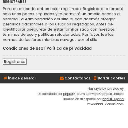
REGISTRARSE
Para autenticarte debes estar registrado. Registrarte te tomará
solo unos pocos segundos y te permitirá un amplio acceso al
sistema. La Administración del sitio puede además otorgar
permisos adicionales a los usuarios registrados. Antes de
identificarte asegúrete de estar familiarizado con nuestros
términos de uso y políticas relacionadas. Por favor, lee las
normas de los foros mientras navegas por el sitio.
Condiciones de uso
|
Política de privacidad
Registrarse
Índice general
Contáctanos
Borrar cookies
Flat Style by
Ian Bradley
Desarrollado por
phpBB
® Forum Software © phpBB Limited
Traducción al español por
phpBB España
Privacidad
|
Condiciones