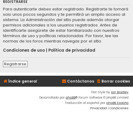
REGISTRARSE
Para autenticarte debes estar registrado. Registrarte te tomará
solo unos pocos segundos y te permitirá un amplio acceso al
sistema. La Administración del sitio puede además otorgar
permisos adicionales a los usuarios registrados. Antes de
identificarte asegúrete de estar familiarizado con nuestros
términos de uso y políticas relacionadas. Por favor, lee las
normas de los foros mientras navegas por el sitio.
Condiciones de uso
|
Política de privacidad
Registrarse
Índice general
Contáctanos
Borrar cookies
Flat Style by
Ian Bradley
Desarrollado por
phpBB
® Forum Software © phpBB Limited
Traducción al español por
phpBB España
Privacidad
|
Condiciones