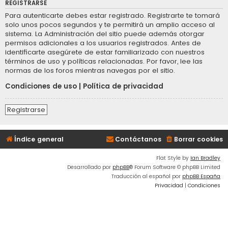
REGISTRARSE
Para autenticarte debes estar registrado. Registrarte te tomará
solo unos pocos segundos y te permitirá un amplio acceso al
sistema. La Administración del sitio puede además otorgar
permisos adicionales a los usuarios registrados. Antes de
identificarte asegúrete de estar familiarizado con nuestros
términos de uso y políticas relacionadas. Por favor, lee las
normas de los foros mientras navegas por el sitio.
Condiciones de uso
|
Política de privacidad
Registrarse
Índice general
Contáctanos
Borrar cookies
Flat Style by
Ian Bradley
Desarrollado por
phpBB
® Forum Software © phpBB Limited
Traducción al español por
phpBB España
Privacidad
|
Condiciones