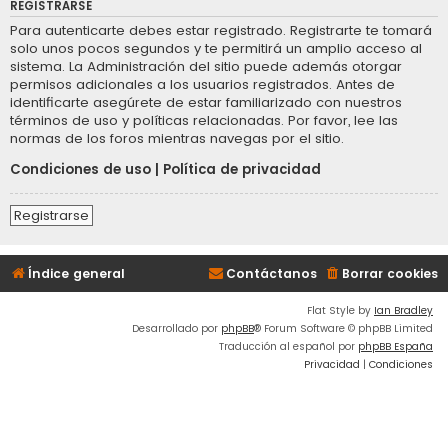
REGISTRARSE
Para autenticarte debes estar registrado. Registrarte te tomará
solo unos pocos segundos y te permitirá un amplio acceso al
sistema. La Administración del sitio puede además otorgar
permisos adicionales a los usuarios registrados. Antes de
identificarte asegúrete de estar familiarizado con nuestros
términos de uso y políticas relacionadas. Por favor, lee las
normas de los foros mientras navegas por el sitio.
Condiciones de uso
|
Política de privacidad
Registrarse
Índice general
Contáctanos
Borrar cookies
Flat Style by
Ian Bradley
Desarrollado por
phpBB
® Forum Software © phpBB Limited
Traducción al español por
phpBB España
Privacidad
|
Condiciones