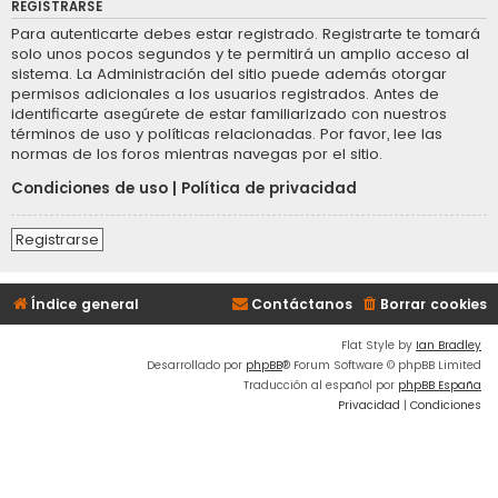
REGISTRARSE
Para autenticarte debes estar registrado. Registrarte te tomará
solo unos pocos segundos y te permitirá un amplio acceso al
sistema. La Administración del sitio puede además otorgar
permisos adicionales a los usuarios registrados. Antes de
identificarte asegúrete de estar familiarizado con nuestros
términos de uso y políticas relacionadas. Por favor, lee las
normas de los foros mientras navegas por el sitio.
Condiciones de uso
|
Política de privacidad
Registrarse
Índice general
Contáctanos
Borrar cookies
Flat Style by
Ian Bradley
Desarrollado por
phpBB
® Forum Software © phpBB Limited
Traducción al español por
phpBB España
Privacidad
|
Condiciones