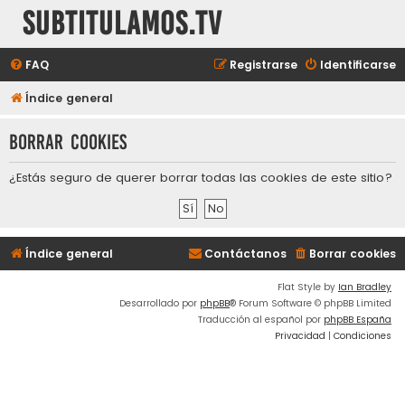
subtitulamos.tv
FAQ
Registrarse
Identificarse
Índice general
Borrar cookies
¿Estás seguro de querer borrar todas las cookies de este sitio?
Índice general
Contáctanos
Borrar cookies
Flat Style by
Ian Bradley
Desarrollado por
phpBB
® Forum Software © phpBB Limited
Traducción al español por
phpBB España
Privacidad
|
Condiciones