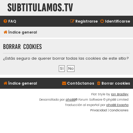
subtitulamos.tv
FAQ
Registrarse
Identificarse
Índice general
Borrar cookies
¿Estás seguro de querer borrar todas las cookies de este sitio?
Índice general
Contáctanos
Borrar cookies
Flat Style by
Ian Bradley
Desarrollado por
phpBB
® Forum Software © phpBB Limited
Traducción al español por
phpBB España
Privacidad
|
Condiciones