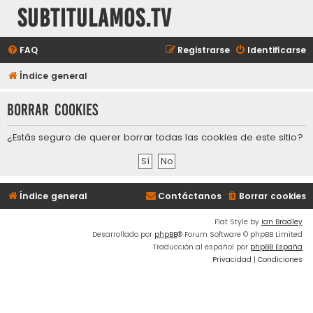
subtitulamos.tv
FAQ
Registrarse
Identificarse
Índice general
Borrar cookies
¿Estás seguro de querer borrar todas las cookies de este sitio?
Índice general
Contáctanos
Borrar cookies
Flat Style by
Ian Bradley
Desarrollado por
phpBB
® Forum Software © phpBB Limited
Traducción al español por
phpBB España
Privacidad
|
Condiciones