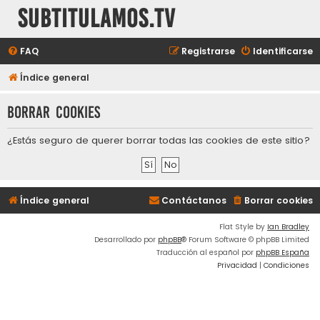
subtitulamos.tv
FAQ
Registrarse
Identificarse
Índice general
Borrar cookies
¿Estás seguro de querer borrar todas las cookies de este sitio?
Índice general
Contáctanos
Borrar cookies
Flat Style by
Ian Bradley
Desarrollado por
phpBB
® Forum Software © phpBB Limited
Traducción al español por
phpBB España
Privacidad
|
Condiciones