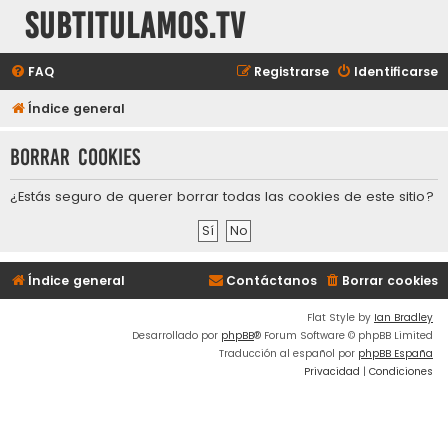
subtitulamos.tv
FAQ
Registrarse
Identificarse
Índice general
Borrar cookies
¿Estás seguro de querer borrar todas las cookies de este sitio?
Índice general
Contáctanos
Borrar cookies
Flat Style by
Ian Bradley
Desarrollado por
phpBB
® Forum Software © phpBB Limited
Traducción al español por
phpBB España
Privacidad
|
Condiciones