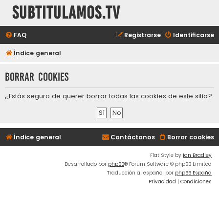
subtitulamos.tv
FAQ
Registrarse
Identificarse
Índice general
Borrar cookies
¿Estás seguro de querer borrar todas las cookies de este sitio?
Índice general
Contáctanos
Borrar cookies
Flat Style by
Ian Bradley
Desarrollado por
phpBB
® Forum Software © phpBB Limited
Traducción al español por
phpBB España
Privacidad
|
Condiciones