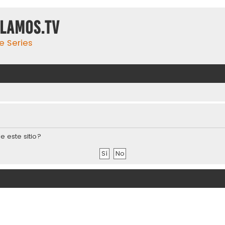
ulamos.tv
e Series
e este sitio?