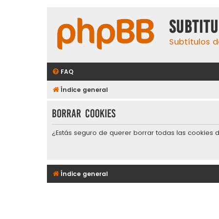
subtit
Subtítulos d
FAQ
Índice general
Borrar cookies
¿Estás seguro de querer borrar todas las cookies d
Índice general