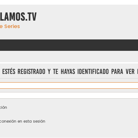
ulamos.tv
e Series
 estés registrado y te hayas identificado para ver 
ción
conexión en esta sesión