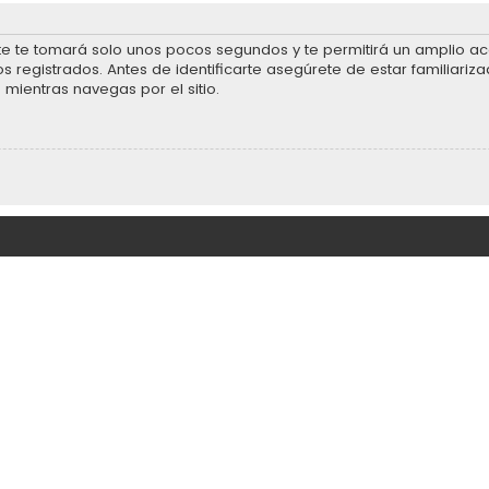
rte te tomará solo unos pocos segundos y te permitirá un amplio acc
 registrados. Antes de identificarte asegúrete de estar familiariza
 mientras navegas por el sitio.