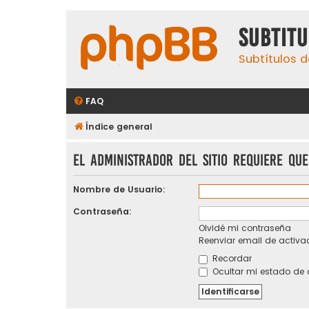
subtit
Subtítulos d
FAQ
Índice general
El administrador del sitio requiere que
Nombre de Usuario:
Contraseña:
Olvidé mi contraseña
Reenviar email de activa
Recordar
Ocultar mi estado de 