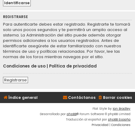
REGISTRARSE
Para autenticarte debes estar registrado. Registrarte te tomará
solo unos pocos segundos y te permitirá un amplio acceso al
sistema. La Administración del sitio puede además otorgar
permisos adicionales a los usuarios registrados. Antes de
identificarte asegúrete de estar familiarizado con nuestros
términos de uso y políticas relacionadas. Por favor, lee las
normas de los foros mientras navegas por el sitio.
Condiciones de uso
|
Política de privacidad
Registrarse
Índice general
Contáctanos
Borrar cookies
Flat Style by
Ian Bradley
Desarrollado por
phpBB
® Forum Software © phpBB Limited
Traducción al español por
phpBB España
Privacidad
|
Condiciones