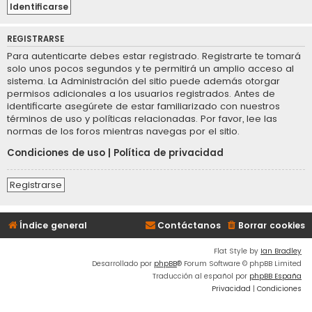
REGISTRARSE
Para autenticarte debes estar registrado. Registrarte te tomará
solo unos pocos segundos y te permitirá un amplio acceso al
sistema. La Administración del sitio puede además otorgar
permisos adicionales a los usuarios registrados. Antes de
identificarte asegúrete de estar familiarizado con nuestros
términos de uso y políticas relacionadas. Por favor, lee las
normas de los foros mientras navegas por el sitio.
Condiciones de uso
|
Política de privacidad
Registrarse
Índice general
Contáctanos
Borrar cookies
Flat Style by
Ian Bradley
Desarrollado por
phpBB
® Forum Software © phpBB Limited
Traducción al español por
phpBB España
Privacidad
|
Condiciones