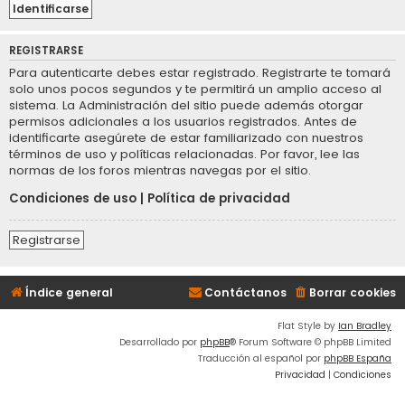
REGISTRARSE
Para autenticarte debes estar registrado. Registrarte te tomará
solo unos pocos segundos y te permitirá un amplio acceso al
sistema. La Administración del sitio puede además otorgar
permisos adicionales a los usuarios registrados. Antes de
identificarte asegúrete de estar familiarizado con nuestros
términos de uso y políticas relacionadas. Por favor, lee las
normas de los foros mientras navegas por el sitio.
Condiciones de uso
|
Política de privacidad
Registrarse
Índice general
Contáctanos
Borrar cookies
Flat Style by
Ian Bradley
Desarrollado por
phpBB
® Forum Software © phpBB Limited
Traducción al español por
phpBB España
Privacidad
|
Condiciones