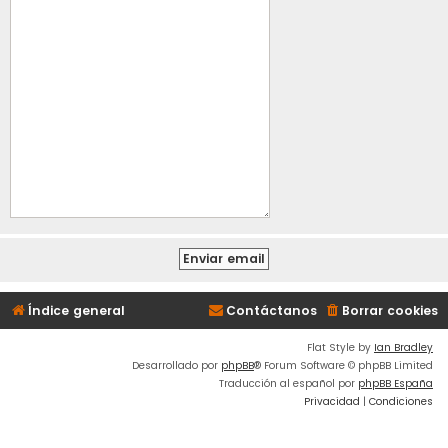
Índice general
Contáctanos
Borrar cookies
Flat Style by
Ian Bradley
Desarrollado por
phpBB
® Forum Software © phpBB Limited
Traducción al español por
phpBB España
Privacidad
|
Condiciones