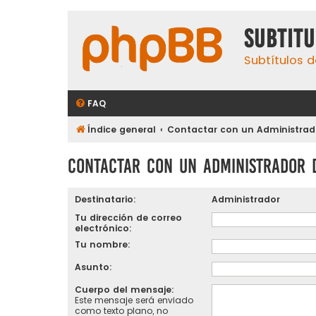
subtit
Subtítulos d
FAQ
Índice general
Contactar con un Administrado
Contactar con un Administrador 
Destinatario:
Administrador
Tu dirección de correo
electrónico:
Tu nombre:
Asunto:
Cuerpo del mensaje:
Este mensaje será enviado
como texto plano, no