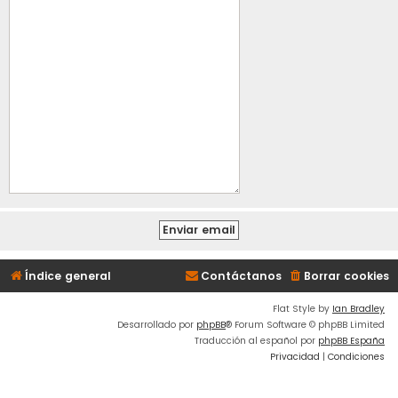
Índice general
Contáctanos
Borrar cookies
Flat Style by
Ian Bradley
Desarrollado por
phpBB
® Forum Software © phpBB Limited
Traducción al español por
phpBB España
Privacidad
|
Condiciones