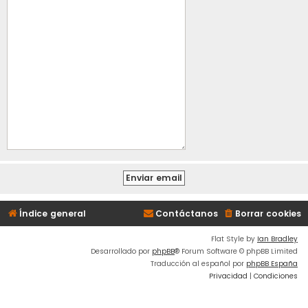
Índice general
Contáctanos
Borrar cookies
Flat Style by
Ian Bradley
Desarrollado por
phpBB
® Forum Software © phpBB Limited
Traducción al español por
phpBB España
Privacidad
|
Condiciones