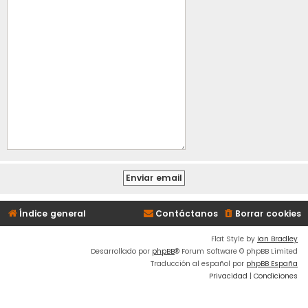
Índice general
Contáctanos
Borrar cookies
Flat Style by
Ian Bradley
Desarrollado por
phpBB
® Forum Software © phpBB Limited
Traducción al español por
phpBB España
Privacidad
|
Condiciones