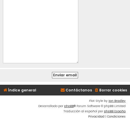
Índice general
Contáctanos
Borrar cookies
Flat Style by
Ian Bradley
Desarrollado por
phpBB
® Forum Software © phpBB Limited
Traducción al español por
phpBB España
Privacidad
|
Condiciones