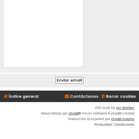
Índice general
Contáctanos
Borrar cookies
Flat Style by
Ian Bradley
Desarrollado por
phpBB
® Forum Software © phpBB Limited
Traducción al español por
phpBB España
Privacidad
|
Condiciones