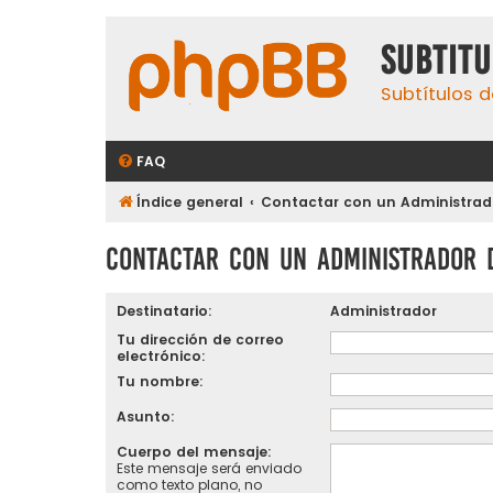
subtit
Subtítulos d
FAQ
Índice general
Contactar con un Administrado
Contactar con un Administrador 
Destinatario:
Administrador
Tu dirección de correo
electrónico:
Tu nombre:
Asunto:
Cuerpo del mensaje:
Este mensaje será enviado
como texto plano, no