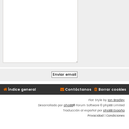
Índice general
Contáctanos
Borrar cookies
Flat Style by
Ian Bradley
Desarrollado por
phpBB
® Forum Software © phpBB Limited
Traducción al español por
phpBB España
Privacidad
|
Condiciones