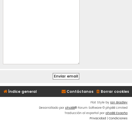
Índice general
Contáctanos
Borrar cookies
Flat Style by
Ian Bradley
Desarrollado por
phpBB
® Forum Software © phpBB Limited
Traducción al español por
phpBB España
Privacidad
|
Condiciones