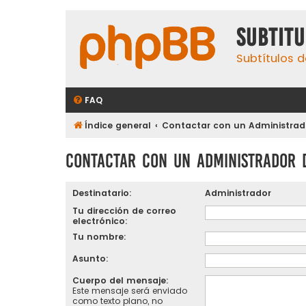
subtit
Subtítulos d
FAQ
Índice general
Contactar con un Administrado
Contactar con un Administrador 
Destinatario:
Administrador
Tu dirección de correo
electrónico:
Tu nombre:
Asunto:
Cuerpo del mensaje:
Este mensaje será enviado
como texto plano, no