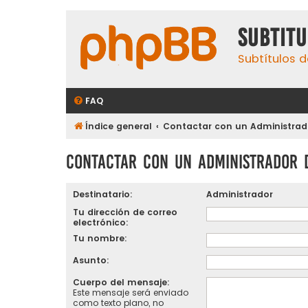
subtit
Subtítulos d
FAQ
Índice general
Contactar con un Administrado
Contactar con un Administrador 
Destinatario:
Administrador
Tu dirección de correo
electrónico:
Tu nombre:
Asunto:
Cuerpo del mensaje:
Este mensaje será enviado
como texto plano, no