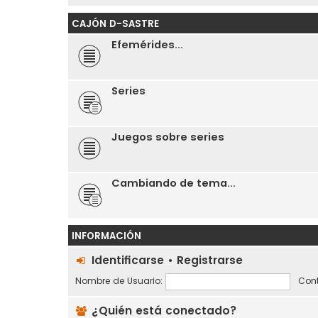
CAJÓN D-SASTRE
Efemérides...
Series
Juegos sobre series
Cambiando de tema...
INFORMACIÓN
Identificarse
•
Registrarse
Nombre de Usuario:
Cont
¿Quién está conectado?