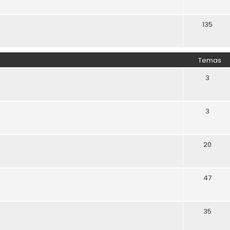
135
Temas
3
3
20
47
35