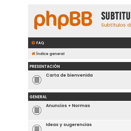
subtit
Subtítulos d
FAQ
Índice general
PRESENTACIÓN
Carta de bienvenida
GENERAL
Anuncios + Normas
Ideas y sugerencias