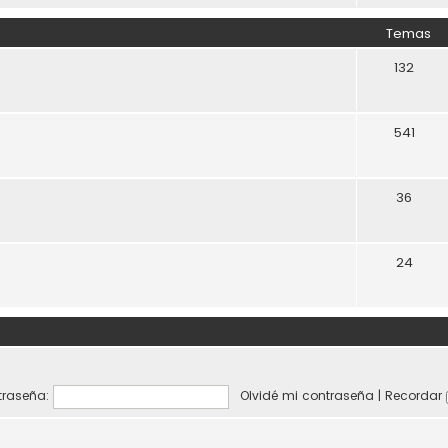
Temas
132
541
36
24
raseña:
Olvidé mi contraseña
|
Recordar