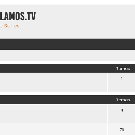
ulamos.tv
e Series
Temas
1
Temas
4
76