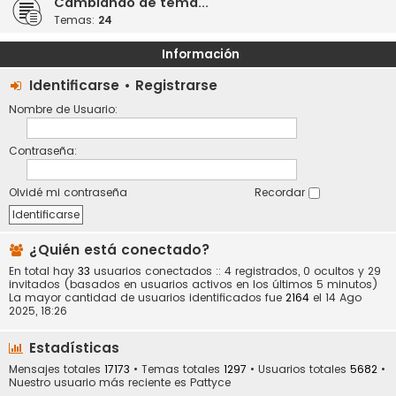
Cambiando de tema...
Temas:
24
Información
Identificarse
•
Registrarse
Nombre de Usuario:
Contraseña:
Olvidé mi contraseña
Recordar
¿Quién está conectado?
En total hay
33
usuarios conectados :: 4 registrados, 0 ocultos y 29
invitados (basados en usuarios activos en los últimos 5 minutos)
La mayor cantidad de usuarios identificados fue
2164
el 14 Ago
2025, 18:26
Estadísticas
Mensajes totales
17173
• Temas totales
1297
• Usuarios totales
5682
•
Nuestro usuario más reciente es
Pattyce