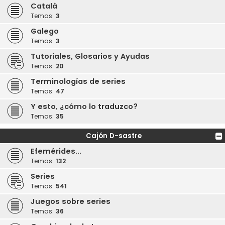
Català
Temas:
3
Galego
Temas:
3
Tutoriales, Glosarios y Ayudas
Temas:
20
Terminologías de series
Temas:
47
Y esto, ¿cómo lo traduzco?
Temas:
35
Cajón D-sastre
Efemérides...
Temas:
132
Series
Temas:
541
Juegos sobre series
Temas:
36