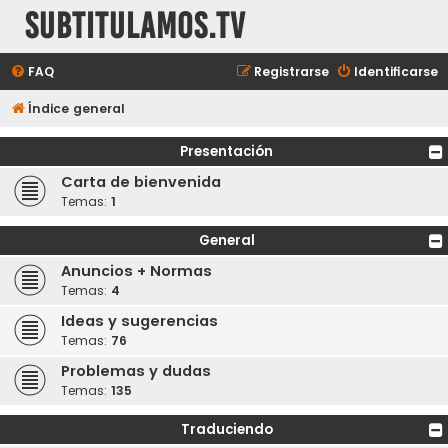
subtitulamos.tv
FAQ
Registrarse
Identificarse
Índice general
Presentación
Carta de bienvenida
Temas:
1
General
Anuncios + Normas
Temas:
4
Ideas y sugerencias
Temas:
76
Problemas y dudas
Temas:
135
Traduciendo