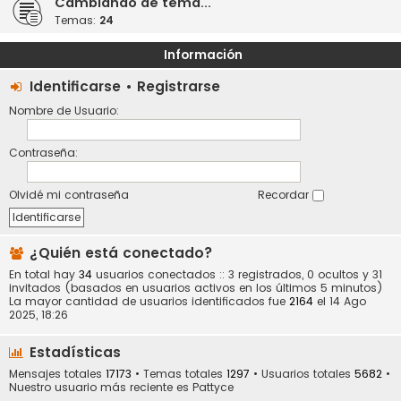
Cambiando de tema...
Temas:
24
Información
Identificarse
•
Registrarse
Nombre de Usuario:
Contraseña:
Olvidé mi contraseña
Recordar
¿Quién está conectado?
En total hay
34
usuarios conectados :: 3 registrados, 0 ocultos y 31
invitados (basados en usuarios activos en los últimos 5 minutos)
La mayor cantidad de usuarios identificados fue
2164
el 14 Ago
2025, 18:26
Estadísticas
Mensajes totales
17173
• Temas totales
1297
• Usuarios totales
5682
•
Nuestro usuario más reciente es
Pattyce