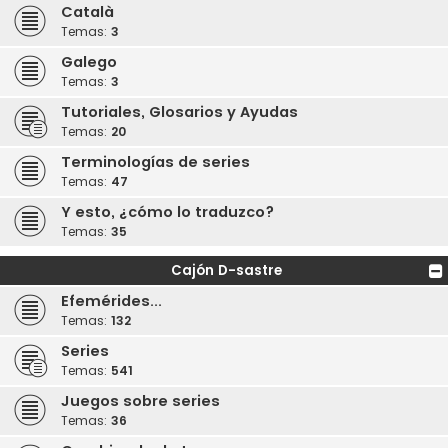
Català
Temas:
3
Galego
Temas:
3
Tutoriales, Glosarios y Ayudas
Temas:
20
Terminologías de series
Temas:
47
Y esto, ¿cómo lo traduzco?
Temas:
35
Cajón D-sastre
Efemérides...
Temas:
132
Series
Temas:
541
Juegos sobre series
Temas:
36