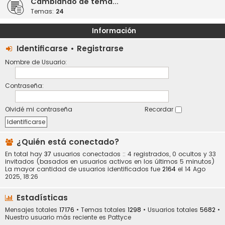
Cambiando de tema...
Temas:
24
Información
Identificarse
•
Registrarse
Nombre de Usuario:
Contraseña:
Olvidé mi contraseña
Recordar
¿Quién está conectado?
En total hay
37
usuarios conectados :: 4 registrados, 0 ocultos y 33
invitados (basados en usuarios activos en los últimos 5 minutos)
La mayor cantidad de usuarios identificados fue
2164
el 14 Ago
2025, 18:26
Estadísticas
Mensajes totales
17176
• Temas totales
1298
• Usuarios totales
5682
•
Nuestro usuario más reciente es
Pattyce