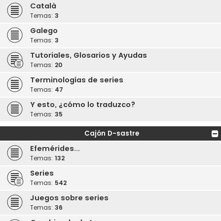
Català
Temas:
3
Galego
Temas:
3
Tutoriales, Glosarios y Ayudas
Temas:
20
Terminologías de series
Temas:
47
Y esto, ¿cómo lo traduzco?
Temas:
35
Cajón D-sastre
Efemérides...
Temas:
132
Series
Temas:
542
Juegos sobre series
Temas:
36