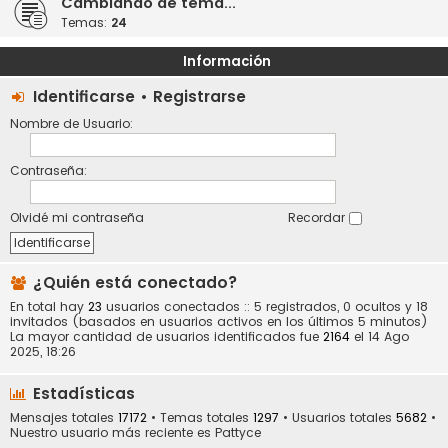
Cambiando de tema...
Temas:
24
Información
Identificarse
•
Registrarse
Nombre de Usuario:
Contraseña:
Olvidé mi contraseña
Recordar
¿Quién está conectado?
En total hay
23
usuarios conectados :: 5 registrados, 0 ocultos y 18
invitados (basados en usuarios activos en los últimos 5 minutos)
La mayor cantidad de usuarios identificados fue
2164
el 14 Ago
2025, 18:26
Estadísticas
Mensajes totales
17172
• Temas totales
1297
• Usuarios totales
5682
•
Nuestro usuario más reciente es
Pattyce