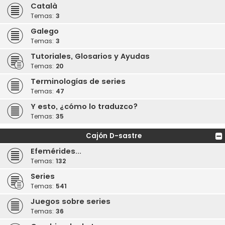
Català
Temas:
3
Galego
Temas:
3
Tutoriales, Glosarios y Ayudas
Temas:
20
Terminologías de series
Temas:
47
Y esto, ¿cómo lo traduzco?
Temas:
35
Cajón D-sastre
Efemérides...
Temas:
132
Series
Temas:
541
Juegos sobre series
Temas:
36