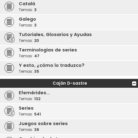
Català
Temas:
3
Galego
Temas:
3
Tutoriales, Glosarios y Ayudas
Temas:
20
Terminologías de series
Temas:
47
Y esto, ¿cómo lo traduzco?
Temas:
35
Cajón D-sastre
Efemérides...
Temas:
132
Series
Temas:
541
Juegos sobre series
Temas:
36