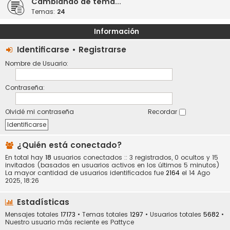
Cambiando de tema...
Temas:
24
Información
Identificarse
•
Registrarse
Nombre de Usuario:
Contraseña:
Olvidé mi contraseña
Recordar
¿Quién está conectado?
En total hay
18
usuarios conectados :: 3 registrados, 0 ocultos y 15
invitados (basados en usuarios activos en los últimos 5 minutos)
La mayor cantidad de usuarios identificados fue
2164
el 14 Ago
2025, 18:26
Estadísticas
Mensajes totales
17173
• Temas totales
1297
• Usuarios totales
5682
•
Nuestro usuario más reciente es
Pattyce