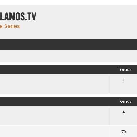
ulamos.tv
e Series
Temas
1
Temas
4
76