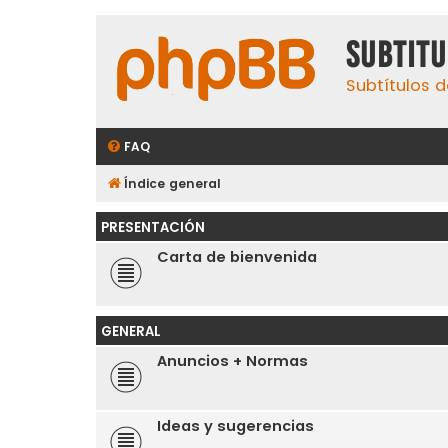
subtit
Subtítulos d
FAQ
Índice general
PRESENTACIÓN
Carta de bienvenida
GENERAL
Anuncios + Normas
Ideas y sugerencias