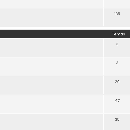
135
Temas
3
3
20
47
35