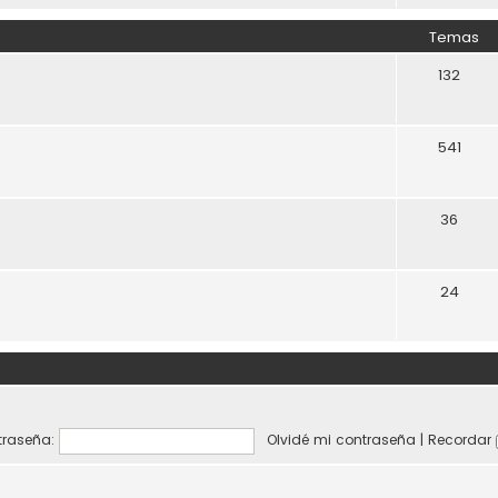
Temas
132
541
36
24
raseña:
Olvidé mi contraseña
|
Recordar