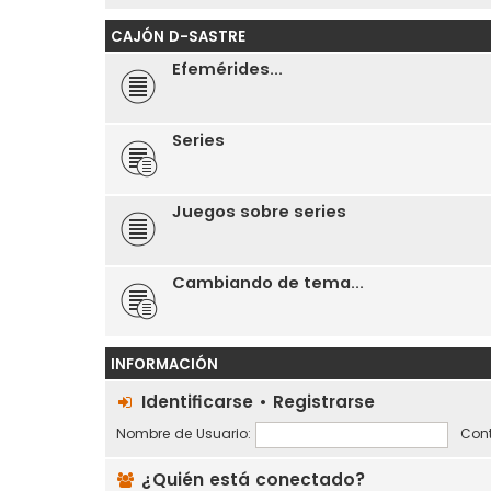
CAJÓN D-SASTRE
Efemérides...
Series
Juegos sobre series
Cambiando de tema...
INFORMACIÓN
Identificarse
•
Registrarse
Nombre de Usuario:
Cont
¿Quién está conectado?