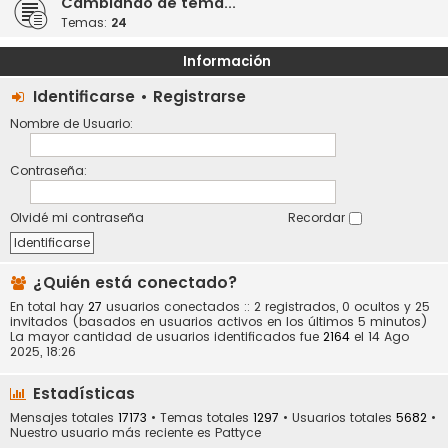
Cambiando de tema...
Temas:
24
Información
Identificarse
•
Registrarse
Nombre de Usuario:
Contraseña:
Olvidé mi contraseña
Recordar
¿Quién está conectado?
En total hay
27
usuarios conectados :: 2 registrados, 0 ocultos y 25
invitados (basados en usuarios activos en los últimos 5 minutos)
La mayor cantidad de usuarios identificados fue
2164
el 14 Ago
2025, 18:26
Estadísticas
Mensajes totales
17173
• Temas totales
1297
• Usuarios totales
5682
•
Nuestro usuario más reciente es
Pattyce