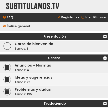
subtitulamos.tv
FAQ
Registrarse
Identificarse
Índice general
Presentación
Carta de bienvenida
Temas:
1
General
Anuncios + Normas
Temas:
4
Ideas y sugerencias
Temas:
76
Problemas y dudas
Temas:
135
Traduciendo