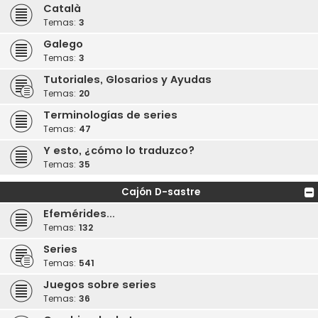
Català
Temas:
3
Galego
Temas:
3
Tutoriales, Glosarios y Ayudas
Temas:
20
Terminologías de series
Temas:
47
Y esto, ¿cómo lo traduzco?
Temas:
35
Cajón D-sastre
Efemérides...
Temas:
132
Series
Temas:
541
Juegos sobre series
Temas:
36