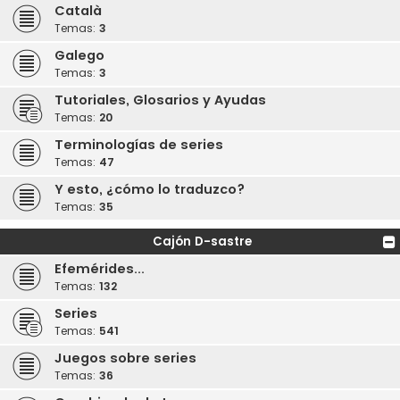
Català
Temas:
3
Galego
Temas:
3
Tutoriales, Glosarios y Ayudas
Temas:
20
Terminologías de series
Temas:
47
Y esto, ¿cómo lo traduzco?
Temas:
35
Cajón D-sastre
Efemérides...
Temas:
132
Series
Temas:
541
Juegos sobre series
Temas:
36