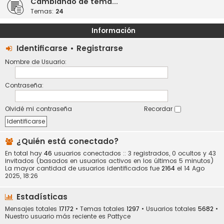
Cambiando de tema...
Temas:
24
Información
Identificarse
•
Registrarse
Nombre de Usuario:
Contraseña:
Olvidé mi contraseña
Recordar
¿Quién está conectado?
En total hay
46
usuarios conectados :: 3 registrados, 0 ocultos y 43
invitados (basados en usuarios activos en los últimos 5 minutos)
La mayor cantidad de usuarios identificados fue
2164
el 14 Ago
2025, 18:26
Estadísticas
Mensajes totales
17172
• Temas totales
1297
• Usuarios totales
5682
•
Nuestro usuario más reciente es
Pattyce