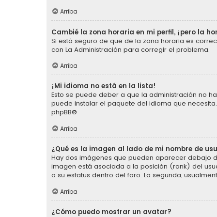
Arriba
Cambié la zona horaria en mi perfil, ¡pero la ho
Si está seguro de que de la zona horaria es corre
con La Administración para corregir el problema.
Arriba
¡Mi idioma no está en la lista!
Esto se puede deber a que la administración no ha 
puede instalar el paquete del idioma que necesita.
phpBB
®
Arriba
¿Qué es la imagen al lado de mi nombre de us
Hay dos imágenes que pueden aparecer debajo de s
imagen está asociada a la posición (rank) del usu
o su estatus dentro del foro. La segunda, usualm
Arriba
¿Cómo puedo mostrar un avatar?