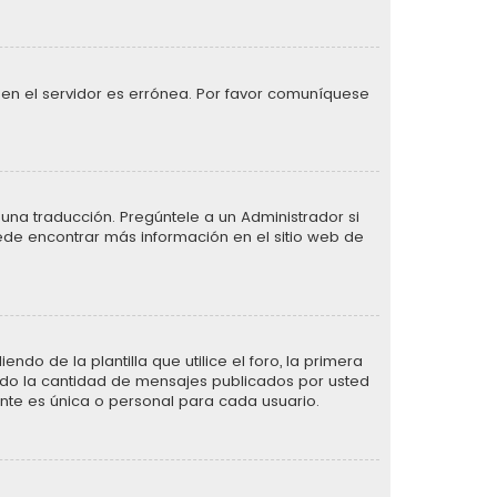
 en el servidor es errónea. Por favor comuníquese
una traducción. Pregúntele a un Administrador si
uede encontrar más información en el sitio web de
de la plantilla que utilice el foro, la primera
ando la cantidad de mensajes publicados por usted
te es única o personal para cada usuario.