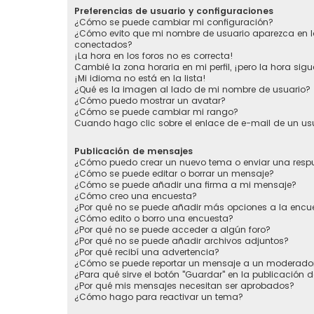
Preferencias de usuario y configuraciones
¿Cómo se puede cambiar mi configuración?
¿Cómo evito que mi nombre de usuario aparezca en la
conectados?
¡La hora en los foros no es correcta!
Cambié la zona horaria en mi perfil, ¡pero la hora sigu
¡Mi idioma no está en la lista!
¿Qué es la imagen al lado de mi nombre de usuario?
¿Cómo puedo mostrar un avatar?
¿Cómo se puede cambiar mi rango?
Cuando hago clic sobre el enlace de e-mail de un usu
Publicación de mensajes
¿Cómo puedo crear un nuevo tema o enviar una resp
¿Cómo se puede editar o borrar un mensaje?
¿Cómo se puede añadir una firma a mi mensaje?
¿Cómo creo una encuesta?
¿Por qué no se puede añadir más opciones a la encu
¿Cómo edito o borro una encuesta?
¿Por qué no se puede acceder a algún foro?
¿Por qué no se puede añadir archivos adjuntos?
¿Por qué recibí una advertencia?
¿Cómo se puede reportar un mensaje a un moderado
¿Para qué sirve el botón "Guardar" en la publicación 
¿Por qué mis mensajes necesitan ser aprobados?
¿Cómo hago para reactivar un tema?