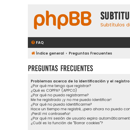
subtit
Subtítulos d
FAQ
Índice general
Preguntas Frecuentes
Preguntas Frecuentes
Problemas acerca de la identificación y el registro
¿Por qué me tengo que registrar?
¿Qué es COPPA? (APPCO)
¿Por qué no puedo registrarme?
Me he registrado ¡y no me puedo identificar!
¿Por qué no puedo identificarme?
Hace un tiempo me registré, ¡pero ahora no puedo co
¡Perdí mi contraseña!
¿Por qué mi sesión de usuario expira automáticament
¿Cuál es la función de "Borrar cookies"?