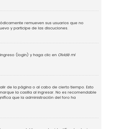
eriódicamente remueven sus usuarios que no
uevo y participe de las discuciones.
ingreso (login) y haga clic en
Olvidé mi
lir de la página o al cabo de cierto tiempo. Esto
arque la casilla al ingresar. No es recomendable
gnifica que la administración del foro ha