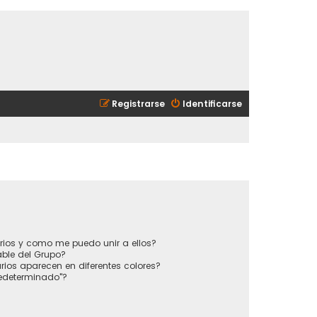
Registrarse
Identificarse
?
rios y como me puedo unir a ellos?
ble del Grupo?
ios aparecen en diferentes colores?
redeterminado"?