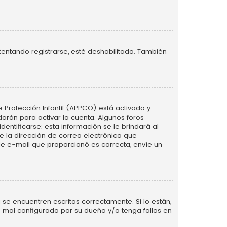
tentando registrarse, esté deshabilitado. También
e Protección Infantil (APPCO) está activado y
arán para activar la cuenta. Algunos foros
ntificarse; esta información se le brindará al
nte la dirección de correo electrónico que
 de e-mail que proporcionó es correcta, envíe un
se encuentren escritos correctamente. Si lo están,
 mal configurado por su dueño y/o tenga fallos en