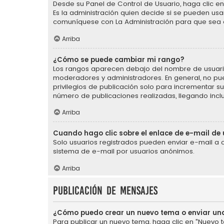
Desde su Panel de Control de Usuario, haga clic en 
Es la administración quien decide si se pueden us
comuníquese con La Administración para que sea 
Arriba
¿Cómo se puede cambiar mi rango?
Los rangos aparecen debajo del nombre de usuario e
moderadores y administradores. En general, no pu
privilegios de publicación solo para incrementar s
número de publicaciones realizadas, llegando incl
Arriba
Cuando hago clic sobre el enlace de e-mail de 
Solo usuarios registrados pueden enviar e-mail a otr
sistema de e-mail por usuarios anónimos.
Arriba
Publicación de mensajes
¿Cómo puedo crear un nuevo tema o enviar un
Para publicar un nuevo tema, haga clic en "Nuevo t