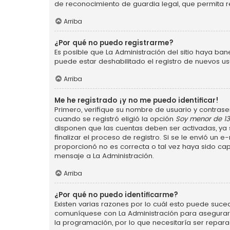
de reconocimiento de guardia legal, que permita r
Arriba
¿Por qué no puedo registrarme?
Es posible que La Administración del sitio haya ba
puede estar deshabilitado el registro de nuevos us
Arriba
Me he registrado ¡y no me puedo identificar!
Primero, verifique su nombre de usuario y contraseñ
cuando se registró eligió la opción
Soy menor de 1
disponen que las cuentas deben ser activadas, ya s
finalizar el proceso de registro. Si se le envió un 
proporcionó no es correcta o tal vez haya sido cap
mensaje a La Administración.
Arriba
¿Por qué no puedo identificarme?
Existen varias razones por lo cuál esto puede suce
comuníquese con La Administración para asegurarse
la programación, por lo que necesitaría ser repara