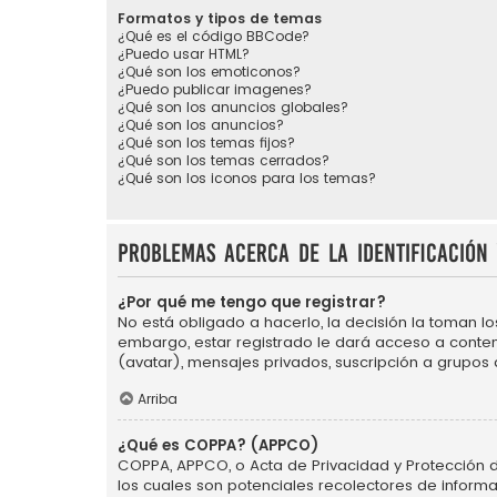
Formatos y tipos de temas
¿Qué es el código BBCode?
¿Puedo usar HTML?
¿Qué son los emoticonos?
¿Puedo publicar imagenes?
¿Qué son los anuncios globales?
¿Qué son los anuncios?
¿Qué son los temas fijos?
¿Qué son los temas cerrados?
¿Qué son los iconos para los temas?
Problemas acerca de la identificación 
¿Por qué me tengo que registrar?
No está obligado a hacerlo, la decisión la toman l
embargo, estar registrado le dará acceso a conten
(avatar), mensajes privados, suscripción a grupos
Arriba
¿Qué es COPPA? (APPCO)
COPPA, APPCO, o Acta de Privacidad y Protección de 
los cuales son potenciales recolectores de informa