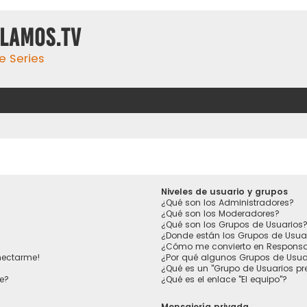
ulamos.tv
e Series
Niveles de usuario y grupos
¿Qué son los Administradores?
¿Qué son los Moderadores?
¿Qué son los Grupos de Usuarios
¿Donde están los Grupos de Usua
¿Cómo me convierto en Responsa
nectarme!
¿Por qué algunos Grupos de Usuar
¿Qué es un "Grupo de Usuarios p
e?
¿Qué es el enlace "El equipo"?
Mensajería privada