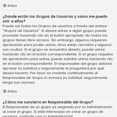
Arriba
¿Donde están los Grupos de Usuarios y como me puedo
unir a ellos?
Puede ver todos los Grupos de usuarios a través del enlace
"Grupos de Usuarios". Si desea unirse a algún grupo, puede
proceder haciendo clic en el botón apropiado. No todos los
grupos tienen libre acceso. Sin embargo, algunos requieren
aprobación para poder unirse, otros están cerrados y algunos
son ocultos. Si el grupo se encuentra abierto, puede unirse
haciendo clic en el botón correspondiente. Si el grupo requiere
de aprobación para unirse, puede solicitar unirse haciendo clic
en el botón correspondiente. El responsable del grupo deberá
aprobar su solicitud y seguramente le preguntará por qué
desea hacerlo. Por favor no moleste continuamente al
Responsable de Grupo si rechaza su solicitud; seguramente
tenga sus razones.
Arriba
¿Cómo me convierto en Responsable del Grupo?
El Responsable de un grupo es asignado por La Administración
al crear el grupo. Si está interesado en crear un grupo de
usuarios, contacte con La Administración.