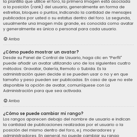
la plantilla que utilice el foro, la primera imagen está asociada
a la posición (rank) del usuario, generalmente en forma de
estrellas, bloques o puntos, indicando la cantidad de mensajes
publicados por usted o su estatus dentro del foro. La segunda,
usualmente una imagen más grande, es conocida como avatar
y generalmente es única o personal para cada usuario.
Arriba
¿Cómo puedo mostrar un avatar?
Desde su Panel de Control de Usuario, haga clic en “Perfil”
puede añadir un avatar utilizando uno de los siguientes cuatro
métodos: Gravatar, Galería, Remoto o Subida. Es la
administración quien decide si se pueden usar o no y en que
tamaño y peso pueden ser publicadas. En caso de que no este
disponible la opción de avatar, comuníquese con La
Administración para que sea activada.
Arriba
¿Cómo se puede cambiar mi rango?
Los rangos aparecen debajo del nombre de usuario e indican
la cantidad de publicaciones realizadas por el usuario o la
posición del mismo dentro del foro, e.j. moderadores y
administradores. En general, no puede cambiar su rango