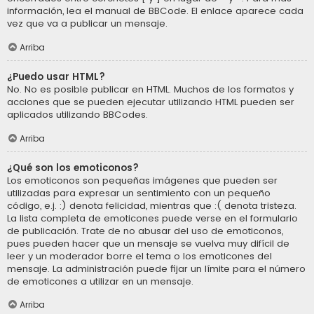
información, lea el manual de BBCode. El enlace aparece cada
vez que va a publicar un mensaje.
Arriba
¿Puedo usar HTML?
No. No es posible publicar en HTML. Muchos de los formatos y
acciones que se pueden ejecutar utilizando HTML pueden ser
aplicados utilizando BBCodes.
Arriba
¿Qué son los emoticonos?
Los emoticonos son pequeñas imágenes que pueden ser
utilizadas para expresar un sentimiento con un pequeño
código, e.j. :) denota felicidad, mientras que :( denota tristeza.
La lista completa de emoticones puede verse en el formulario
de publicación. Trate de no abusar del uso de emoticonos,
pues pueden hacer que un mensaje se vuelva muy difícil de
leer y un moderador borre el tema o los emoticones del
mensaje. La administración puede fijar un límite para el número
de emoticones a utilizar en un mensaje.
Arriba