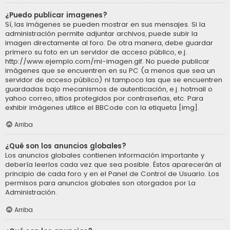
¿Puedo publicar imagenes?
Sí, las imágenes se pueden mostrar en sus mensajes. Si la
administración permite adjuntar archivos, puede subir la
imagen directamente al foro. De otra manera, debe guardar
primero su foto en un servidor de acceso público, e.j.
http://www.ejemplo.com/mi-imagen.gif. No puede publicar
imágenes que se encuentren en su PC (a menos que sea un
servidor de acceso público) ni tampoco las que se encuentren
guardadas bajo mecanismos de autenticación, e.j. hotmail o
yahoo correo, sitios protegidos por contraseñas, etc. Para
exhibir imágenes utilice el BBCode con la etiqueta [img].
Arriba
¿Qué son los anuncios globales?
Los anuncios globales contienen información importante y
debería leerlos cada vez que sea posible. Éstos aparecerán al
principio de cada foro y en el Panel de Control de Usuario. Los
permisos para anuncios globales son otorgados por La
Administración.
Arriba