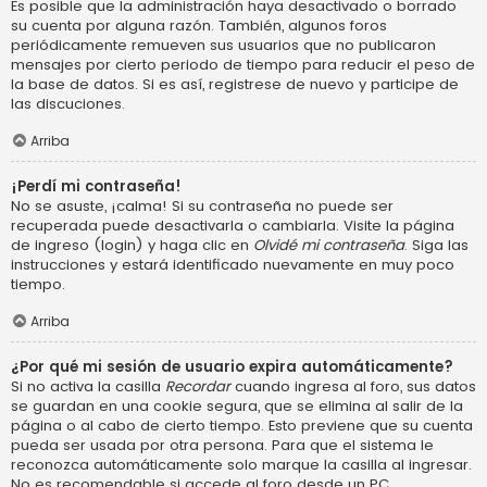
Es posible que la administración haya desactivado o borrado
su cuenta por alguna razón. También, algunos foros
periódicamente remueven sus usuarios que no publicaron
mensajes por cierto periodo de tiempo para reducir el peso de
la base de datos. Si es así, registrese de nuevo y participe de
las discuciones.
Arriba
¡Perdí mi contraseña!
No se asuste, ¡calma! Si su contraseña no puede ser
recuperada puede desactivarla o cambiarla. Visite la página
de ingreso (login) y haga clic en
Olvidé mi contraseña
. Siga las
instrucciones y estará identificado nuevamente en muy poco
tiempo.
Arriba
¿Por qué mi sesión de usuario expira automáticamente?
Si no activa la casilla
Recordar
cuando ingresa al foro, sus datos
se guardan en una cookie segura, que se elimina al salir de la
página o al cabo de cierto tiempo. Esto previene que su cuenta
pueda ser usada por otra persona. Para que el sistema le
reconozca automáticamente solo marque la casilla al ingresar.
No es recomendable si accede al foro desde un PC