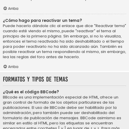
Arriba
¿Cómo hago para reactivar un tema?
Puede hacerlo dándole clic al enlace que dice "Reactivar tema"
cuando esté viendo el mismo, puede "reactivar" el tema al
principio de la primera página. Sin embargo, si no lo visualiza,
entonces el tema reactivado ha sido deshabilitado o el tiempo
para poder reactivarlo no ha sido alcanzado aún. También es
posible reactivar un tema respondiendo al mismo, sin embargo,
lea las reglas del foro antes de hacerlo.
Arriba
Formatos y tipos de temas
¿Qué es el código BBCode?
BBcode es una implementación especial de HTML, ofrece un
gran control de formato de los objetos particulares de las
publicaciones. El uso de BBCode debe ser habilitado por la
administración, pero también puede ser deshabilitado del
formulario de publicación de mensajes. BBCode asimismo es
similar en estilo al HTML, pero las etiquetas se encuentran
encerrados entre corchetes [ y ] en lugar de < y >. Para más