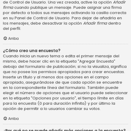
de Control de Usuario. Una vez creada, active la opción
Añadir
firma
cuando publique un mensaje. Puede asignar una firma
por defecto a todos sus mensajes activando la casilla correcta
en su Panel de Control de Usuario. Para dejar de añadirla en
los mensajes, debe desactivar la opción
Añadir firma
dentro
del perfil.
Arriba
¿Cómo creo una encuesta?
Cuando inicia un nuevo tema o edita el primer mensaje del
mismo, debe hacer clic en la etiqueta "Agregar Encuesta"
debajo del formulario de publicación; si no la visualiza, significa
que no posee los permisos apropiados para crear encuestas.
Inserte un título y al menos dos opciones en el campo
apropiado, asegurándose de que cada opción se encuentre
en la correspondiente línea del formulario. También puede
elegir el número de opciones que el usuario puede seleccionar
en la etiqueta "Opciones por usuario", el tiempo límite en días
para la encuesta (0 para duración infinita) y por último la
opción de permitir a lo usuarios cambiar su votos.
Arriba
¿Por qué no se puede añadir más opciones a la encuesta?