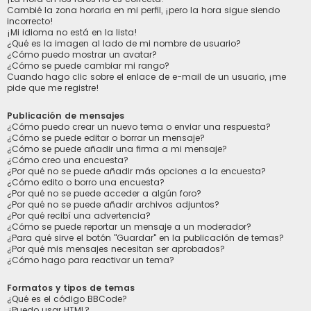
Cambié la zona horaria en mi perfil, ¡pero la hora sigue siendo
incorrecto!
¡Mi idioma no está en la lista!
¿Qué es la imagen al lado de mi nombre de usuario?
¿Cómo puedo mostrar un avatar?
¿Cómo se puede cambiar mi rango?
Cuando hago clic sobre el enlace de e-mail de un usuario, ¡me
pide que me registre!
Publicación de mensajes
¿Cómo puedo crear un nuevo tema o enviar una respuesta?
¿Cómo se puede editar o borrar un mensaje?
¿Cómo se puede añadir una firma a mi mensaje?
¿Cómo creo una encuesta?
¿Por qué no se puede añadir más opciones a la encuesta?
¿Cómo edito o borro una encuesta?
¿Por qué no se puede acceder a algún foro?
¿Por qué no se puede añadir archivos adjuntos?
¿Por qué recibí una advertencia?
¿Cómo se puede reportar un mensaje a un moderador?
¿Para qué sirve el botón "Guardar" en la publicación de temas?
¿Por qué mis mensajes necesitan ser aprobados?
¿Cómo hago para reactivar un tema?
Formatos y tipos de temas
¿Qué es el código BBCode?
¿Puedo usar HTML?