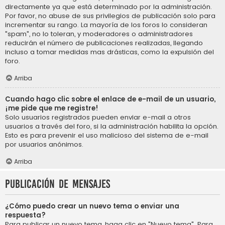
directamente ya que está determinado por la administración.
Por favor, no abuse de sus privilegios de publicación solo para
incrementar su rango. La mayoría de los foros lo consideran
"spam", no lo toleran, y moderadores o administradores
reducirán el número de publicaciones realizadas, llegando
incluso a tomar medidas mas drásticas, como la expulsión del
foro.
Arriba
Cuando hago clic sobre el enlace de e-mail de un usuario,
¡me pide que me registre!
Solo usuarios registrados pueden enviar e-mail a otros
usuarios a través del foro, si la administración habilita la opción.
Esto es para prevenir el uso malicioso del sistema de e-mail
por usuarios anónimos.
Arriba
Publicación de mensajes
¿Cómo puedo crear un nuevo tema o enviar una
respuesta?
Para publicar un nuevo tema, haga clic en "Nuevo tema". Para