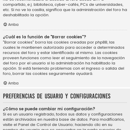
compartido, e.j. biblioteca, cyber-cafés, PCs de universidades,
etc. Si no ve la casilla, significa que la administración del foro ha
deshabilitado la opción.
Arriba
¿Cuál es la función de "Borrar cookies"?
"Borrar cookies" borra las cookies creadas por phpBB, las
cuales le mantienen autorizado para acceder a determinados
recursos del foro y estar identificado al mismo. Las cookies
proveen funciones como leer el seguimiento de la navegación
del foro por el usuario si la administración ha habilitado la
opción. Si está teniendo problemas con el ingreso o salida del
foro, borrar las cookies seguramente ayudará.
Arriba
Preferencias de usuario y configuraciones
¿Cómo se puede cambiar mi configuración?
Si es un usuario registrado, todos sus datos y configuraciones
están archivados en nuestra base de datos. Para modificarlos,
visite el Panel de Control de Usuario; haciendo clic en su
nombre de usuario que se encuentra en la parte superior de