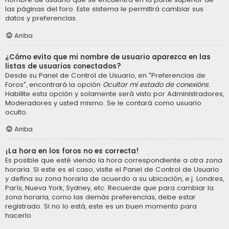
las páginas del foro. Este sistema le permitirá cambiar sus
datos y preferencias.
Arriba
¿Cómo evito que mi nombre de usuario aparezca en las
listas de usuarios conectados?
Desde su Panel de Control de Usuario, en "Preferencias de
Foros", encontrará la opción
Ocultar mi estado de conexións
.
Habilite esta opción y solamente será visto por Administradores,
Moderadores y usted mismo. Se le contará como usuario
oculto.
Arriba
¡La hora en los foros no es correcta!
Es posible que esté viendo la hora correspondiente a otra zona
horaria. Si este es el caso, visite el Panel de Control de Usuario
y defina su zona horaria de acuerdo a su ubicación, e.j. Londres,
París, Nueva York, Sydney, etc. Recuerde que para cambiar la
zona horaria, como las demás preferencias, debe estar
registrado. Si no lo está, este es un buen momento para
hacerlo.