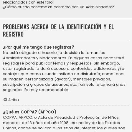
relacionados con este foro?
¿Cómo puedo ponerme en contacto con un Administrador?
Problemas acerca de la identificación y el
registro
¿Por qué me tengo que registrar?
No está obligado a hacerlo, la decisión la toman los
Administradores y Moderadores. En algunos casos necesitará
registrarse para publicar temas y respuestas. Sin embargo,
estar registrado le dará acceso a contenidos adicionales y/o
ventajas que como usuario invitado no disfrutaría, como tener
su imagen personalizada (avatar), mensajes privados,
suscripción a grupos de usuarios, etc. Tan solo le tomará unos
segundos. Es muy recomendable.
Arriba
¿Qué es COPPA? (APPCO)
COPPA, APPCO, o Acta de Privacidad y Protección de Niños
menores de 13 años del año 1998, es una ley de los Estados
Unidos, donde se solicita a los sitios de Internet, los cuales son