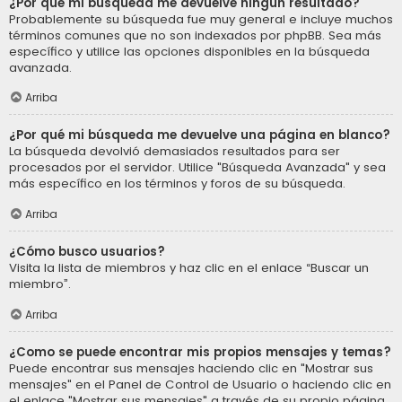
¿Por qué mi búsqueda me devuelve ningún resultado?
Probablemente su búsqueda fue muy general e incluye muchos
términos comunes que no son indexados por phpBB. Sea más
específico y utilice las opciones disponibles en la búsqueda
avanzada.
Arriba
¿Por qué mi búsqueda me devuelve una página en blanco?
La búsqueda devolvió demasiados resultados para ser
procesados por el servidor. Utilice "Búsqueda Avanzada" y sea
más específico en los términos y foros de su búsqueda.
Arriba
¿Cómo busco usuarios?
Visita la lista de miembros y haz clic en el enlace “Buscar un
miembro”.
Arriba
¿Como se puede encontrar mis propios mensajes y temas?
Puede encontrar sus mensajes haciendo clic en "Mostrar sus
mensajes" en el Panel de Control de Usuario o haciendo clic en
el enlace "Mostrar sus mensajes" a través de su propio página