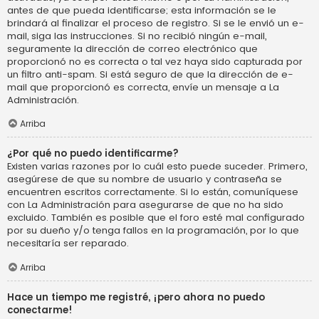
antes de que pueda identificarse; esta información se le
brindará al finalizar el proceso de registro. Si se le envió un e-
mail, siga las instrucciones. Si no recibió ningún e-mail,
seguramente la dirección de correo electrónico que
proporcionó no es correcta o tal vez haya sido capturada por
un filtro anti-spam. Si está seguro de que la dirección de e-
mail que proporcionó es correcta, envíe un mensaje a La
Administración.
Arriba
¿Por qué no puedo identificarme?
Existen varias razones por lo cuál esto puede suceder. Primero,
asegúrese de que su nombre de usuario y contraseña se
encuentren escritos correctamente. Si lo están, comuníquese
con La Administración para asegurarse de que no ha sido
excluido. También es posible que el foro esté mal configurado
por su dueño y/o tenga fallos en la programación, por lo que
necesitaría ser reparado.
Arriba
Hace un tiempo me registré, ¡pero ahora no puedo
conectarme!