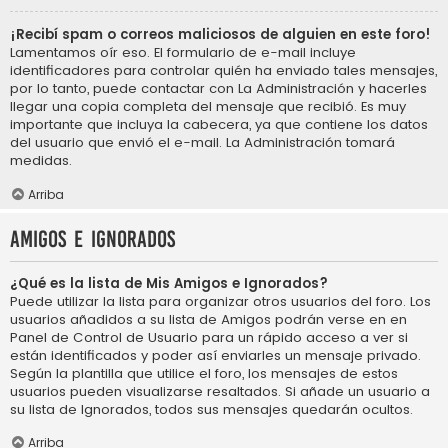
¡Recibí spam o correos maliciosos de alguien en este foro!
Lamentamos oír eso. El formulario de e-mail incluye
identificadores para controlar quién ha enviado tales mensajes,
por lo tanto, puede contactar con La Administración y hacerles
llegar una copia completa del mensaje que recibió. Es muy
importante que incluya la cabecera, ya que contiene los datos
del usuario que envió el e-mail. La Administración tomará
medidas.
Arriba
Amigos e Ignorados
¿Qué es la lista de Mis Amigos e Ignorados?
Puede utilizar la lista para organizar otros usuarios del foro. Los
usuarios añadidos a su lista de Amigos podrán verse en en
Panel de Control de Usuario para un rápido acceso a ver si
están identificados y poder así enviarles un mensaje privado.
Según la plantilla que utilice el foro, los mensajes de estos
usuarios pueden visualizarse resaltados. Si añade un usuario a
su lista de Ignorados, todos sus mensajes quedarán ocultos.
Arriba