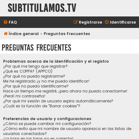
subtitulamos.tv
FAQ
Registrarse
Identificarse
Índice general
Preguntas Frecuentes
Preguntas Frecuentes
Problemas acerca de la identificación y el registro
¿Por qué me tengo que registrar?
¿Qué es COPPA? (APPCO)
¿Por qué no puedo registrarme?
Me he registrado ¡y no me puedo identificar!
¿Por qué no puedo identificarme?
Hace un tiempo me registré, ¡pero ahora no puedo conectarme!
¡Perdí mi contraseña!
¿Por qué mi sesión de usuario expira automáticamente?
¿Cuál es la función de "Borrar cookies"?
Preferencias de usuario y configuraciones
¿Cómo se puede cambiar mi configuración?
¿Cómo evito que mi nombre de usuario aparezca en las listas de
usuarios conectados?
¡La hora en los foros no es correcta!