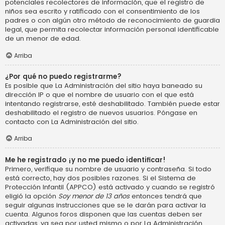
potenciales recolectores de información, que el registro de
niños sea escrito y ratificado con el consentimiento de los
padres o con algún otro método de reconocimiento de guardia
legal, que permita recolectar información personal identificable
de un menor de edad.
Arriba
¿Por qué no puedo registrarme?
Es posible que La Administración del sitio haya baneado su
dirección IP o que el nombre de usuario con el que está
intentando registrarse, esté deshabilitado. También puede estar
deshabilitado el registro de nuevos usuarios. Póngase en
contacto con La Administración del sitio.
Arriba
Me he registrado ¡y no me puedo identificar!
Primero, verifique su nombre de usuario y contraseña. Si todo
está correcto, hay dos posibles razones. Si el Sistema de
Protección Infantil (APPCO) está activado y cuando se registró
eligió la opción
Soy menor de 13 años
entonces tendrá que
seguir algunas instrucciones que se le darán para activar la
cuenta. Algunos foros disponen que las cuentas deben ser
activadas, ya sea por usted mismo o por La Administración,