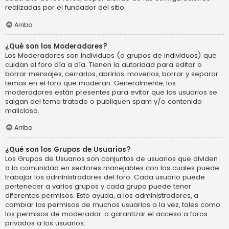
realizadas por el fundador del sitio.
Arriba
¿Qué son los Moderadores?
Los Moderadores son individuos (o grupos de individuos) que
cuidan el foro día a día. Tienen la autoridad para editar o
borrar mensajes, cerrarlos, abrirlos, moverlos, borrar y separar
temas en el foro que moderan. Generalmente, los
moderadores están presentes para evitar que los usuarios se
salgan del tema tratado o publiquen spam y/o contenido
malicioso.
Arriba
¿Qué son los Grupos de Usuarios?
Los Grupos de Usuarios son conjuntos de usuarios que dividen
a la comunidad en sectores manejables con los cuales puede
trabajar los administradores del foro. Cada usuario puede
pertenecer a varios grupos y cada grupo puede tener
diferentes permisos. Esto ayuda, a los administradores, a
cambiar los permisos de muchos usuarios a la vez, tales como
los permisos de moderador, o garantizar el acceso a foros
privados a los usuarios.