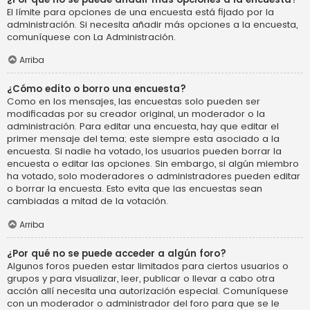
El límite para opciones de una encuesta está fijado por la
administración. Si necesita añadir más opciones a la encuesta,
comuníquese con La Administración.
Arriba
¿Cómo edito o borro una encuesta?
Como en los mensajes, las encuestas solo pueden ser
modificadas por su creador original, un moderador o la
administración. Para editar una encuesta, hay que editar el
primer mensaje del tema; este siempre esta asociado a la
encuesta. Si nadie ha votado, los usuarios pueden borrar la
encuesta o editar las opciones. Sin embargo, si algún miembro
ha votado, solo moderadores o administradores pueden editar
o borrar la encuesta. Esto evita que las encuestas sean
cambiadas a mitad de la votación.
Arriba
¿Por qué no se puede acceder a algún foro?
Algunos foros pueden estar limitados para ciertos usuarios o
grupos y para visualizar, leer, publicar o llevar a cabo otra
acción allí necesita una autorización especial. Comuníquese
con un moderador o administrador del foro para que se le