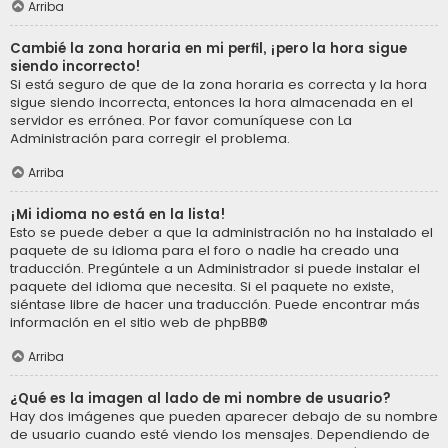
Arriba
Cambié la zona horaria en mi perfil, ¡pero la hora sigue
siendo incorrecto!
Si está seguro de que de la zona horaria es correcta y la hora
sigue siendo incorrecta, entonces la hora almacenada en el
servidor es errónea. Por favor comuníquese con La
Administración para corregir el problema.
Arriba
¡Mi idioma no está en la lista!
Esto se puede deber a que la administración no ha instalado el
paquete de su idioma para el foro o nadie ha creado una
traducción. Pregúntele a un Administrador si puede instalar el
paquete del idioma que necesita. Si el paquete no existe,
siéntase libre de hacer una traducción. Puede encontrar más
información en el sitio web de
phpBB
®
Arriba
¿Qué es la imagen al lado de mi nombre de usuario?
Hay dos imágenes que pueden aparecer debajo de su nombre
de usuario cuando esté viendo los mensajes. Dependiendo de