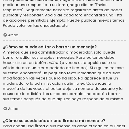
publicar una respuesta a un tema, haga clic en "Enviar
respuesta". Seguramente necesite registrarse antes de poder
publicar y responder. Abajo de cada foro encontrará una lista
de acciones permitidas. Ejemplo: Puede publicar nuevos temas,
Puede votar en las encuestas, etc.
Arriba
¿Cómo se puede editar o borrar un mensaje?
A menos que sea administrador o moderador, solo puede
borrar o editar sus propios mensajes. Para editarlos debe
hacer clic en en botón
editar
(a veces esta opción solo es
válida durante un cierto periodo de tiempo). Si alguien editase
su tema, encontrará un pequeño texto indicando que ha sido
modificado y las veces que lo ha sido. No aparece si fue un
moderador o la administración quién lo editó, aunque la
mayoría de las veces el editor deja su nombre de usuario y la
causa de la edición. Los usuarios normales no podrán borrar
sus temas después de que alguien haya respondido al mismo.
Arriba
¿Cómo se puede añadir una firma a mi mensaje?
Para añadir una firma a sus mensajes debe crearla en el Panel